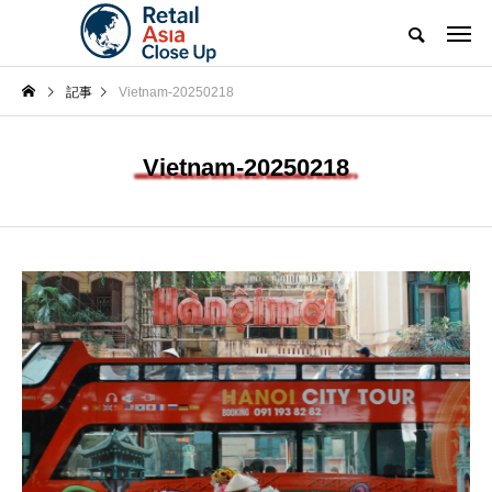
記事
Vietnam-20250218
Vietnam-20250218